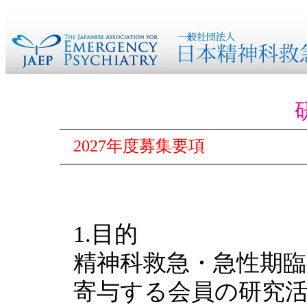
2027年度募集要項
1.目的
精神科救急・急性期
寄与する会員の研究