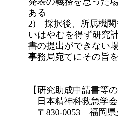
発表の義務を怠った
ある
2) 採択後、所属機
いはやむを得ず研究
書の提出ができない
事務局宛てにその旨
【研究助成申請書等
日本精神科救急学会
〒830-0053 福岡