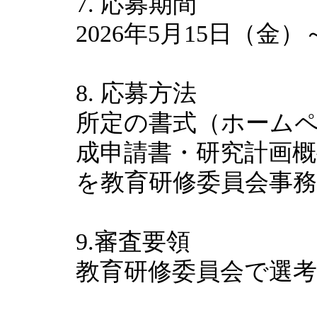
7. 応募期間
2026年5月15日（金）
8. 応募方法
所定の書式（ホーム
成申請書・研究計画概
を教育研修委員会事
9.審査要領
教育研修委員会で選