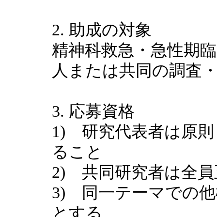
2. 助成の対象
精神科救急・急性期
人または共同の調査
3. 応募資格
1) 研究代表者は原
ること
2) 共同研究者は全
3) 同一テーマでの
とする