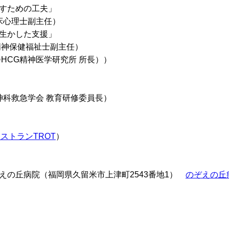
すための工夫」
床心理士副主任）
生かした支援」
精神保健福祉士副主任）
HCG精神医学研究所 所長））
神科救急学会 教育研修委員長）
ストランTROT
）
えの丘病院（福岡県久留米市上津町2543番地1）
のぞえの丘