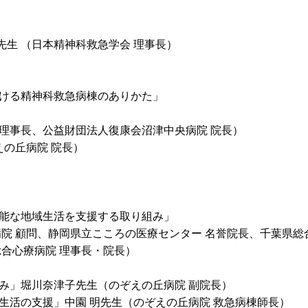
先生 （日本精神科救急学会 理事長）
ける精神科救急病棟のありかた」
、公益財団法人復康会沼津中央病院 院長）
えの丘病院 院長）
能な地域生活を支援する取り組み」
院 顧問、静岡県立こころの医療センター 名誉院長、千葉県総
心療病院 理事長・院長）
」堀川奈津子先生（のぞえの丘病院 副院長）
活の支援」中園 明先生（のぞえの丘病院 救急病棟師長）