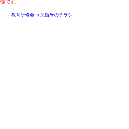
予定です。
教育研修会 in 久留米のチラシ