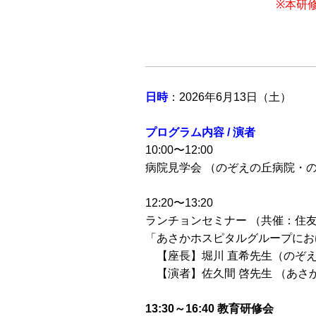
※本研
日時
：2026年6月13日（土）
プログラム内容 / 演者
10:00〜12:00
病院見学会 （のぞえの丘病院・
12:20〜13:20
ランチョンセミナー （共催：住
「あさかホスピタルグループにお
【座長】堀川 直希先生（のぞ
【演者】佐久間 啓先生 （あさ
13:30～16:40 教育研修会