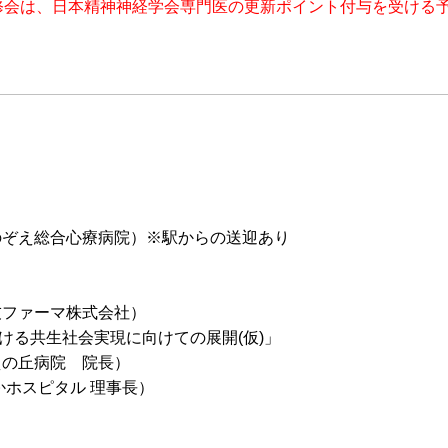
修会は、日本精神神経学会専門医の更新ポイント付与を受ける
のぞえ総合心療病院）※駅からの送迎あり
友ファーマ株式会社）
ける共生社会実現に向けての展開(仮)」
えの丘病院 院長）
かホスピタル 理事長）