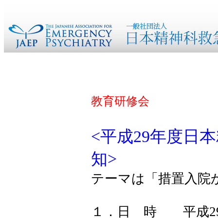
教育研修会
<平成29年度日本
知>
テーマは「措置入院
１．日 時 平成29