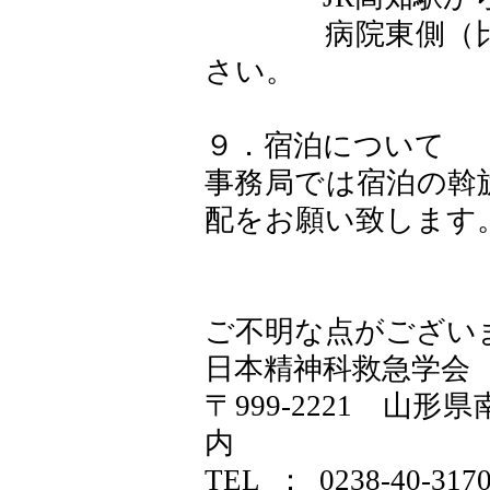
病院東側（比島
さい。
９．宿泊について
事務局では宿泊の斡
配をお願い致します
ご不明な点がござい
日本精神科救急学会
〒999-2221 山
内
TEL：0238-40-3