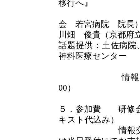
移行へ』
座長 長谷
会 若宮病院 院長
川畑 俊貴（京都府
話題提供：土佐病院
神科医療センター
情報交換会：『
00）
５．参加費 研修会 
キスト代込み）
情報交換会 5