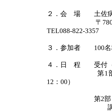
２．会 場 土佐
〒780-0062
TEL088-822-3357
３．参加者 100名
４．日 程 受付（9：
第1部［病院見
12：00）
第2部［教育研修
講演1『司法